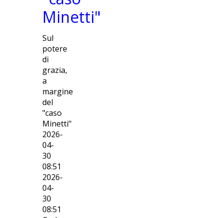
Minetti"
Sul
potere
di
grazia,
a
margine
del
"caso
Minetti"
2026-
04-
30
08:51
2026-
04-
30
08:51